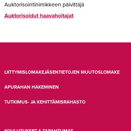
Auktorisointinimikkeen päivittäjä
Auktorisoidut haavahoitajat
LIITTYMISLOMAKE
JÄSENTIETOJEN MUUTOSLOMAKE
APURAHAN HAKEMINEN
TUTKIMUS- JA KEHITTÄMISRAHASTO
KOULUTUKSET & TAPAHTUMAT