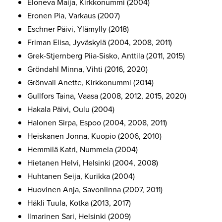
Eloneva Maija, Kirkkonummi (2004)
Eronen Pia, Varkaus (2007)
Eschner Päivi, Ylämylly (2018)
Friman Elisa, Jyväskylä (2004, 2008, 2011)
Grek-Stjernberg Piia-Sisko, Anttila (2011, 2015)
Gröndahl Minna, Vihti (2016, 2020)
Grönvall Anette, Kirkkonummi (2014)
Gullfors Taina, Vaasa (2008, 2012, 2015, 2020)
Hakala Päivi, Oulu (2004)
Halonen Sirpa, Espoo (2004, 2008, 2011)
Heiskanen Jonna, Kuopio (2006, 2010)
Hemmilä Katri, Nummela (2004)
Hietanen Helvi, Helsinki (2004, 2008)
Huhtanen Seija, Kurikka (2004)
Huovinen Anja, Savonlinna (2007, 2011)
Häkli Tuula, Kotka (2013, 2017)
Ilmarinen Sari, Helsinki (2009)