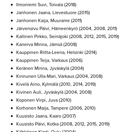
Ilmoniemi Suvi, Toivala (2018)
Janhonen Jaana, Lievestuore (2015)
Janhonen Kaija, Muurame (2011)
Järvensivu Päivi, Hämeenkyrö (2004, 2008, 2011)
Kallinen Pirkko, Seinäjoki (2008, 2012, 2015, 2019)
Kanerva Minna, Jämsä (2008)
Kauppinen Riitta-Leena, Helsinki (2014)
Kauppinen Teija, Varkaus (2006)
Keränen Minna, Jyväskylä (2004)
Kinnunen Ulla-Mari, Varkaus (2004, 2008)
Kivelä Aino, Kylmälä (2010, 2014, 2019)
Kivinen Auli, Jyväskylä (2004, 2008)
Koponen Virpi, Juva (2010)
Korhonen Maija, Tampere (2006, 2010)
Kuusisto Jaana, Kaaro (2007)
Kuusisto Päivi, Kotka (2008, 2012, 2015, 2019)
Kähkönen Kirsti, Oulu (2004)