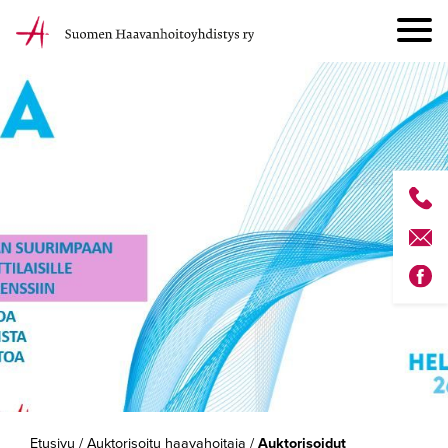
Etusivu
/
Auktorisoitu haavahoitaja
/
Auktorisoidut