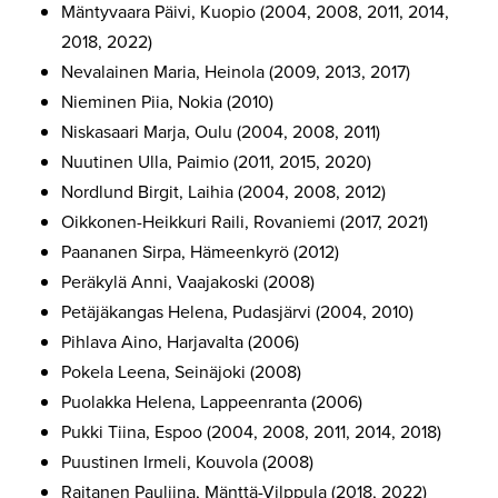
Mäntyvaara Päivi, Kuopio (2004, 2008, 2011, 2014,
2018, 2022)
Nevalainen Maria, Heinola (2009, 2013, 2017)
Nieminen Piia, Nokia (2010)
Niskasaari Marja, Oulu (2004, 2008, 2011)
Nuutinen Ulla, Paimio (2011, 2015, 2020)
Nordlund Birgit, Laihia (2004, 2008, 2012)
Oikkonen-Heikkuri Raili, Rovaniemi (2017, 2021)
Paananen Sirpa, Hämeenkyrö (2012)
Peräkylä Anni, Vaajakoski (2008)
Petäjäkangas Helena, Pudasjärvi (2004, 2010)
Pihlava Aino, Harjavalta (2006)
Pokela Leena, Seinäjoki (2008)
Puolakka Helena, Lappeenranta (2006)
Pukki Tiina, Espoo (2004, 2008, 2011, 2014, 2018)
Puustinen Irmeli, Kouvola (2008)
Raitanen Pauliina, Mänttä-Vilppula (2018, 2022)