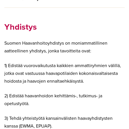
Yhdistys
Suomen Haavanhoitoyhdistys on moniammatillinen
aatteellinen yhdistys, jonka tavoitteita ovat:
1) Edistää vuorovaikutusta kaikkien ammattiryhmien välillä,
jotka ovat vastuussa haavapotilaiden kokonaisvaltaisesta
hoidosta ja haavojen ennaltaehkäisystä.
2) Edistää haavanhoidon kehittämis-, tutkimus- ja
opetustyötä.
3) Tehdä yhteistyötä kansainvälisten haavayhdistysten
kanssa (EWMA, EPUAP).