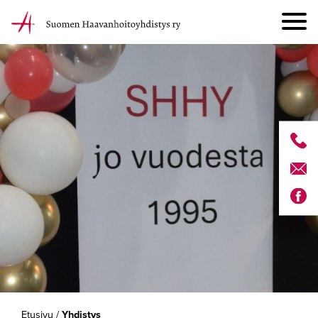
Etusivu
/
Yhdistys