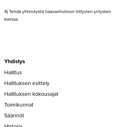
4) Tehdä yhteistyötä haavanhoitoon liittyvien yritysten
kanssa.
Yhdistys
Hallitus
Hallituksen esittely
Hallituksen kokousajat
Toimikunnat
Säännöt
Historia