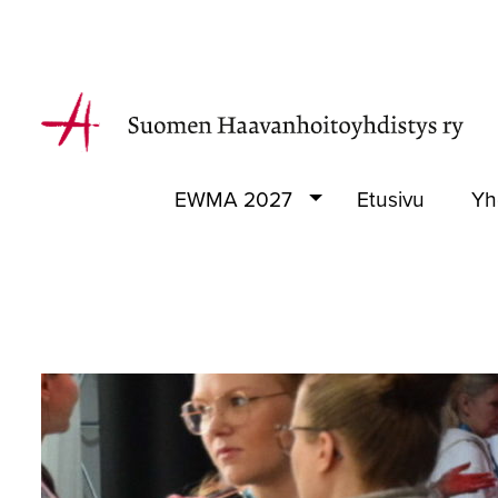
EWMA 2027
Etusivu
Yh