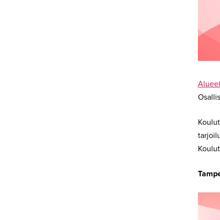
Alueel
Osalli
Koulut
tarjoil
Koulut
Tampe