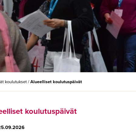
t koulutukset
/
Alueelliset koulutuspäivät
eelliset koulutuspäivät
25.09.2026