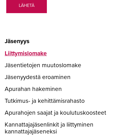
Jäsenyys
Liittymislomake
Jäsentietojen muutoslomake
Jäsenyydestä eroaminen
Apurahan hakeminen
Tutkimus- ja kehittämisrahasto
Apurahojen saajat ja koulutuskoosteet
Kannattajajäsenlinkit ja liittyminen
kannattajajäseneksi