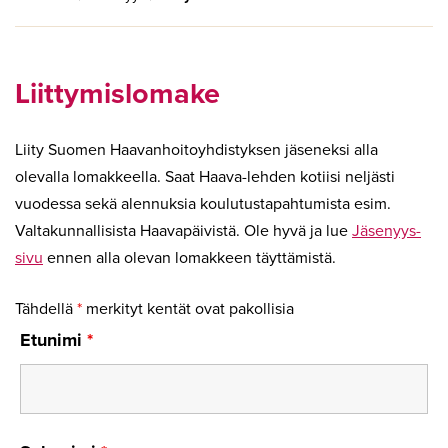
Liittymislomake
Liity Suomen Haavanhoitoyhdistyksen jäseneksi alla
olevalla lomakkeella. Saat Haava-lehden kotiisi neljästi
vuodessa sekä alennuksia koulutustapahtumista esim.
Valtakunnallisista Haavapäivistä. Ole hyvä ja lue
Jäsenyys-
sivu
ennen alla olevan lomakkeen täyttämistä.
Tähdellä
*
merkityt kentät ovat pakollisia
Etunimi
*