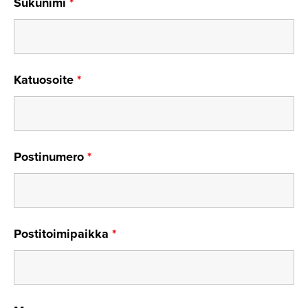
Sukunimi
*
Katuosoite
*
Postinumero
*
Postitoimipaikka
*