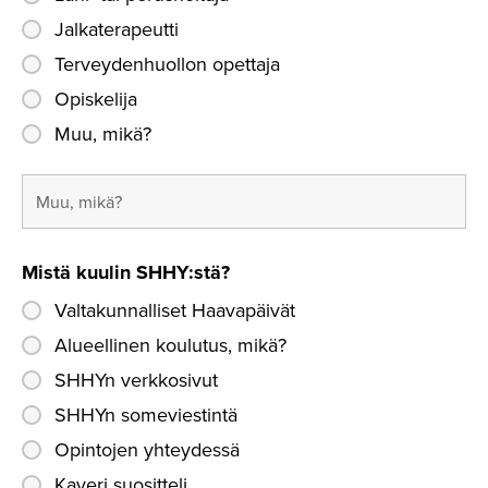
Jalkaterapeutti
Terveydenhuollon opettaja
Opiskelija
Muu, mikä?
Mistä kuulin SHHY:stä?
Valtakunnalliset Haavapäivät
Alueellinen koulutus, mikä?
SHHYn verkkosivut
SHHYn someviestintä
Opintojen yhteydessä
Kaveri suositteli