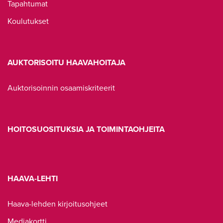
Tapahtumat
Koulutukset
AUKTORISOITU HAAVAHOITAJA
Auktorisoinnin osaamiskriteerit
HOITOSUOSITUKSIA JA TOIMINTAOHJEITA
HAAVA-LEHTI
Haava-lehden kirjoitusohjeet
Mediakortti