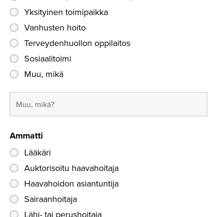
Yksityinen toimipaikka
Vanhusten hoito
Terveydenhuollon oppilaitos
Sosiaalitoimi
Muu, mikä
Ammatti
Lääkäri
Auktorisoitu haavahoitaja
Haavahoidon asiantuntija
Sairaanhoitaja
Lähi- tai perushoitaja