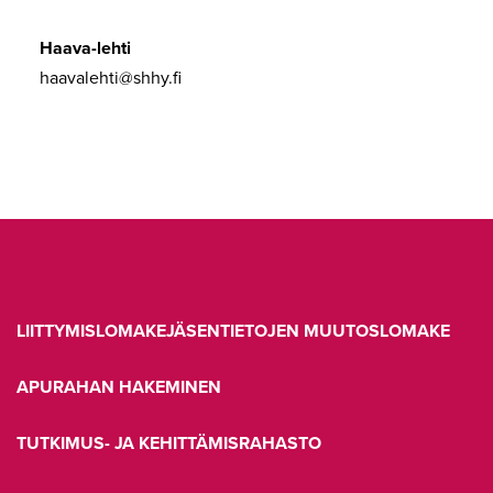
Haava-lehti
haavalehti@shhy.fi
LIITTYMISLOMAKE
JÄSENTIETOJEN MUUTOSLOMAKE
APURAHAN HAKEMINEN
TUTKIMUS- JA KEHITTÄMISRAHASTO