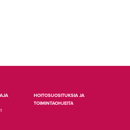
AJA
HOITOSUOSITUKSIA JA
TOIMINTAOHJEITA
it