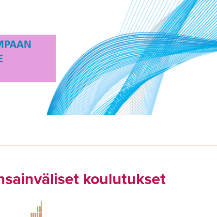
sainväliset koulutukset