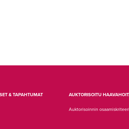
SET & TAPAHTUMAT
AUKTORISOITU HAAVAHOIT
Auktorisoinnin osaamiskriteer