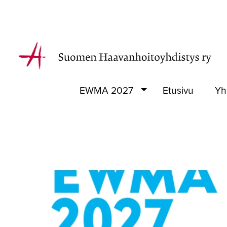
EWMA 2027
Etusivu
Yh