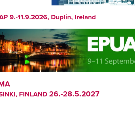
P 9.-11.9.2026, Duplin, Ireland
MA
26.-28.5.2027
SINKI, FINLAND