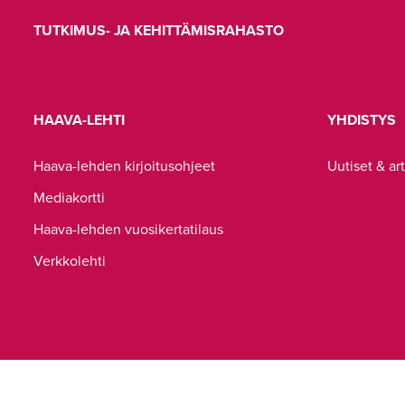
TUTKIMUS- JA KEHITTÄMISRAHASTO
HAAVA-LEHTI
YHDISTYS
Haava-lehden kirjoitusohjeet
Uutiset & art
Mediakortti
Haava-lehden vuosikertatilaus
Verkkolehti