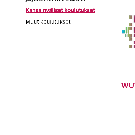
Kansainväliset koulutukset
Muut koulutukset
WUW