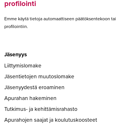
profilointi
Emme käytä tietoja automaattiseen päätöksentekoon tai
profilointiin.
Jäsenyys
Liittymislomake
Jäsentietojen muutoslomake
Jäsenyydestä eroaminen
Apurahan hakeminen
Tutkimus- ja kehittämisrahasto
Apurahojen saajat ja koulutuskoosteet