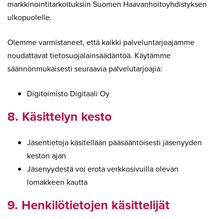
markkinointitarkoituksiin Suomen Haavanhoitoyhdistyksen
ulkopuolelle.
Olemme varmistaneet, että kaikki palveluntarjoajamme
noudattavat tietosuojalainsäädäntöä. Käytämme
säännönmukaisesti seuraavia palvelutarjoajia:
Digitoimisto Digitaali Oy
8. Käsittelyn kesto
Jäsentietoja käsitellään pääsääntöisesti jäsenyyden
keston ajan
Jäsenyydestä voi erota verkkosivuilla olevan
lomakkeen kautta
9. Henkilötietojen käsittelijät