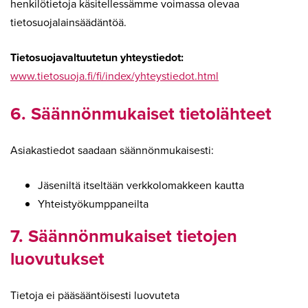
henkilötietoja käsitellessämme voimassa olevaa
tietosuojalainsäädäntöä.
Tietosuojavaltuutetun yhteystiedot:
www.tietosuoja.fi/fi/index/yhteystiedot.html
6. Säännönmukaiset tietolähteet
Asiakastiedot saadaan säännönmukaisesti:
Jäseniltä itseltään verkkolomakkeen kautta
Yhteistyökumppaneilta
7. Säännönmukaiset tietojen
luovutukset
Tietoja ei pääsääntöisesti luovuteta