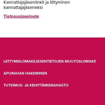
Kannattajajäsenlinkit ja liittyminen
kannattajajäseneksi
Tietosuojaseloste
LIITTYMISLOMAKE
JÄSENTIETOJEN MUUTOSLOMAKE
APURAHAN HAKEMINEN
TUTKIMUS- JA KEHITTÄMISRAHASTO