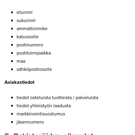
etunimi
sukunimi
ammattinimike
katuosoite
postinumero
postitoimipaikka
maa
sähköpostiosoite
Asiakastiedot
tiedot ostetuista tuotteista / palveluista
tiedot yhteistyön laadusta
markkinointisuostumus
jäsennumero