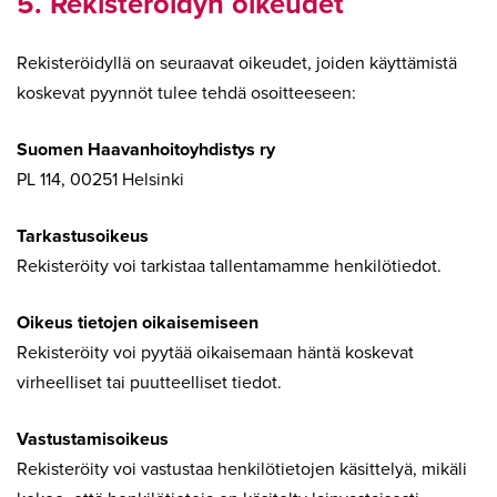
5. Rekisteröidyn oikeudet
Rekisteröidyllä on seuraavat oikeudet, joiden käyttämistä
koskevat pyynnöt tulee tehdä osoitteeseen:
Suomen Haavanhoitoyhdistys ry
PL 114, 00251 Helsinki
Tarkastusoikeus
Rekisteröity voi tarkistaa tallentamamme henkilötiedot.
Oikeus tietojen oikaisemiseen
Rekisteröity voi pyytää oikaisemaan häntä koskevat
virheelliset tai puutteelliset tiedot.
Vastustamisoikeus
Rekisteröity voi vastustaa henkilötietojen käsittelyä, mikäli