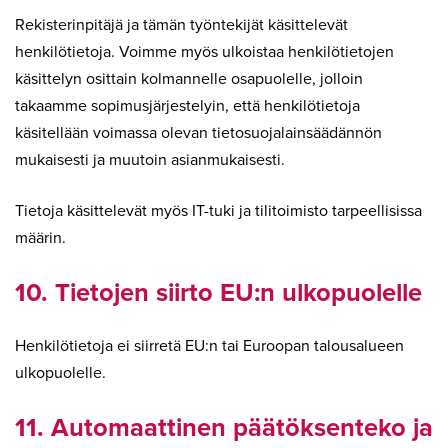
Rekisterinpitäjä ja tämän työntekijät käsittelevät
henkilötietoja. Voimme myös ulkoistaa henkilötietojen
käsittelyn osittain kolmannelle osapuolelle, jolloin
takaamme sopimusjärjestelyin, että henkilötietoja
käsitellään voimassa olevan tietosuojalainsäädännön
mukaisesti ja muutoin asianmukaisesti.
Tietoja käsittelevät myös IT-tuki ja tilitoimisto tarpeellisissa
määrin.
10. Tietojen siirto EU:n ulkopuolelle
Henkilötietoja ei siirretä EU:n tai Euroopan talousalueen
ulkopuolelle.
11. Automaattinen päätöksenteko ja