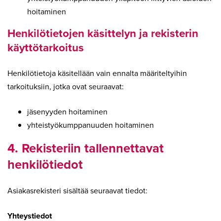
hoitaminen
Henkilötietojen käsittelyn ja rekisterin
käyttötarkoitus
Henkilötietoja käsitellään vain ennalta määriteltyihin
tarkoituksiin, jotka ovat seuraavat:
jäsenyyden hoitaminen
yhteistyökumppanuuden hoitaminen
4. Rekisteriin tallennettavat
henkilötiedot
Asiakasrekisteri sisältää seuraavat tiedot:
Yhteystiedot