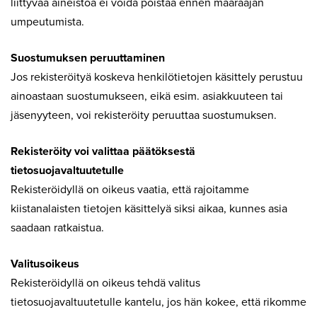
liittyvää aineistoa ei voida poistaa ennen määräajan
umpeutumista.
Suostumuksen peruuttaminen
Jos rekisteröityä koskeva henkilötietojen käsittely perustuu
ainoastaan suostumukseen, eikä esim. asiakkuuteen tai
jäsenyyteen, voi rekisteröity peruuttaa suostumuksen.
Rekisteröity voi valittaa päätöksestä
tietosuojavaltuutetulle
Rekisteröidyllä on oikeus vaatia, että rajoitamme
kiistanalaisten tietojen käsittelyä siksi aikaa, kunnes asia
saadaan ratkaistua.
Valitusoikeus
Rekisteröidyllä on oikeus tehdä valitus
tietosuojavaltuutetulle kantelu, jos hän kokee, että rikomme