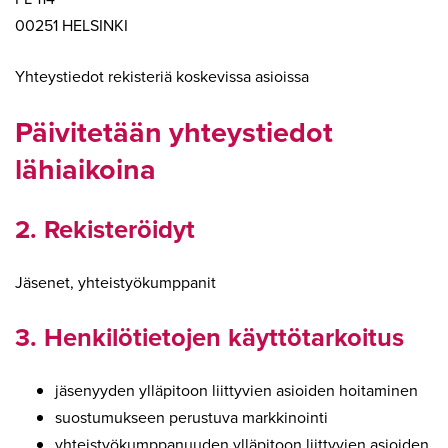
00251 HELSINKI
Yhteystiedot rekisteriä koskevissa asioissa
Päivitetään yhteystiedot
lähiaikoina
2. Rekisteröidyt
Jäsenet, yhteistyökumppanit
3. Henkilötietojen käyttötarkoitus
jäsenyyden ylläpitoon liittyvien asioiden hoitaminen
suostumukseen perustuva markkinointi
yhteistyökumppanuuden ylläpitoon liittyvien asioiden