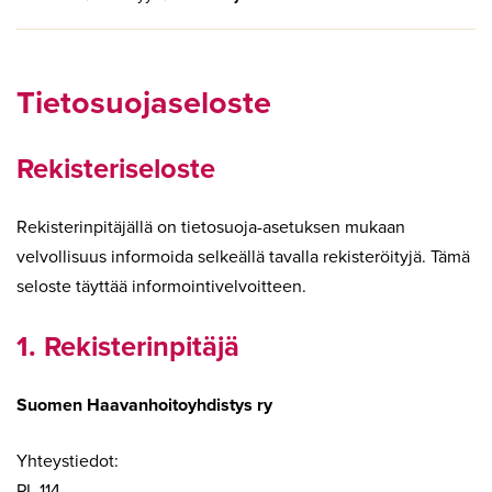
Tietosuojaseloste
Rekisteriseloste
Rekisterinpitäjällä on tietosuoja-asetuksen mukaan
velvollisuus informoida selkeällä tavalla rekisteröityjä. Tämä
seloste täyttää informointivelvoitteen.
1. Rekisterinpitäjä
Suomen Haavanhoitoyhdistys ry
Yhteystiedot:
PL 114