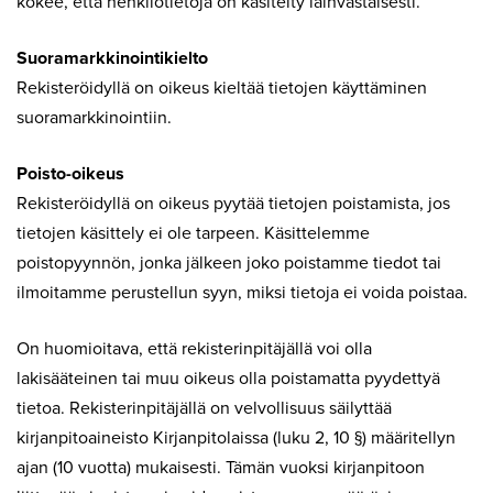
kokee, että henkilötietoja on käsitelty lainvastaisesti.
Suoramarkkinointikielto
Rekisteröidyllä on oikeus kieltää tietojen käyttäminen
suoramarkkinointiin.
Poisto-oikeus
Rekisteröidyllä on oikeus pyytää tietojen poistamista, jos
tietojen käsittely ei ole tarpeen. Käsittelemme
poistopyynnön, jonka jälkeen joko poistamme tiedot tai
ilmoitamme perustellun syyn, miksi tietoja ei voida poistaa.
On huomioitava, että rekisterinpitäjällä voi olla
lakisääteinen tai muu oikeus olla poistamatta pyydettyä
tietoa. Rekisterinpitäjällä on velvollisuus säilyttää
kirjanpitoaineisto Kirjanpitolaissa (luku 2, 10 §) määritellyn
ajan (10 vuotta) mukaisesti. Tämän vuoksi kirjanpitoon