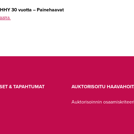
HHY 30 vuotta – Painehaavat
äältä.
SET & TAPAHTUMAT
AUKTORISOITU HAAVAHOIT
Auktorisoinnin osaamiskriteer