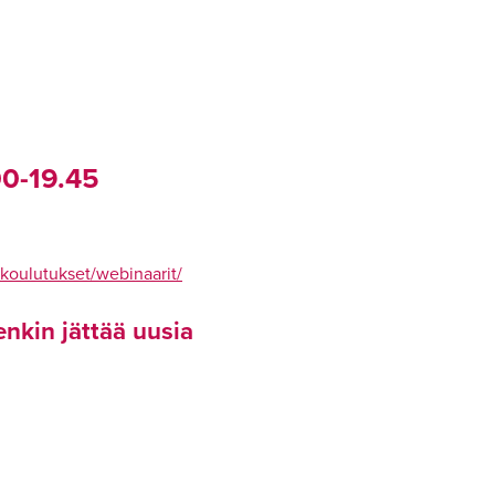
00-19.45
koulutukset/webinaarit/
enkin jättää uusia