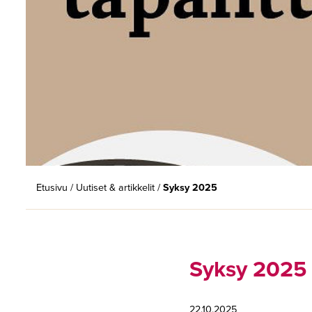
Etusivu
/
Uutiset & artikkelit
/
Syksy 2025
Syksy 2025
22.10.2025