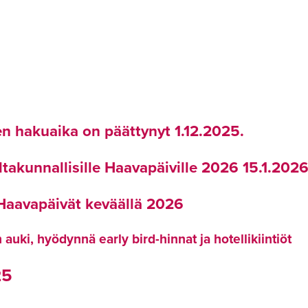
n hakuaika on päättynyt 1.12.2025.
ltakunnallisille Haavapäiville 2026 15.1.20
 Haavapäivät keväällä 2026
auki, hyödynnä early bird-hinnat ja hotellikiintiöt
25