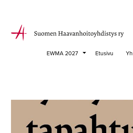
EWMA 2027
Etusivu
Yh