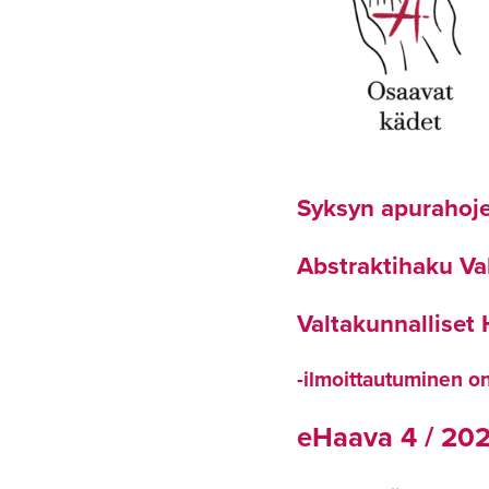
Syksyn apurahoje
Abstraktihaku Va
Valtakunnalliset
-ilmoittautuminen on 
eHaava 4 / 20