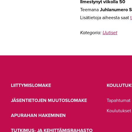
Ilmestynyt viikolla 50
Teemana
Juhlanumero S
Lisätietoja aiheesta saat
t
Kategoria:
Uutiset
LIITTYMISLOMAKE
KOULUTUK
JÄSENTIETOJEN MUUTOSLOMAKE
Tapahtumat
Koulutukset
APURAHAN HAKEMINEN
TUTKIMUS- JA KEHITTÄMISRAHASTO