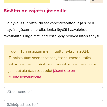
Sisältö on rajattu jäsenille
Ole hyvä ja tunnistaudu sähköpostiosoitteella ja siihen
liittyvällä jäsennumerolla, jonka löydät haavalehden
takasivulta. Ongelmatilanteessa kysy neuvoa
info
shhy.fi
Huom: Tunnistautuminen muuttui syksyllä 2024.
Tunnistautumiseen tarvitaan jäsennumeron lisäksi
sähköpostiosoite. Voit ilmoittaa sähköpostiosoitteesi
ja muut ajantasaiset tiedot
jäsentietojen
muutoslomakkeella
.
Jäsennumero *
Sähköpostiosoite *