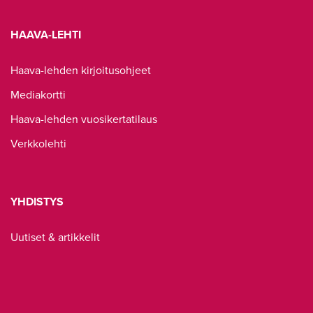
HAAVA-LEHTI
Haava-lehden kirjoitusohjeet
Mediakortti
Haava-lehden vuosikertatilaus
Verkkolehti
YHDISTYS
Uutiset & artikkelit