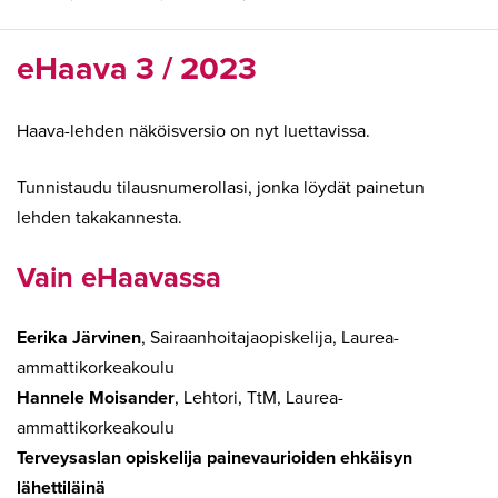
eHaava 3 / 2023
Haava-lehden näköisversio on nyt luettavissa.
Tunnistaudu tilausnumerollasi, jonka löydät painetun
lehden takakannesta.
Vain eHaavassa
Eerika Järvinen
, Sairaanhoitajaopiskelija, Laurea-
ammattikorkeakoulu
Hannele Moisander
, Lehtori, TtM, Laurea-
ammattikorkeakoulu
Terveysaslan opiskelija painevaurioiden ehkäisyn
lähettiläinä