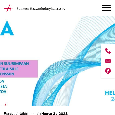
Etusivu
/
Näköislehti
/
eHaava 3 / 2023