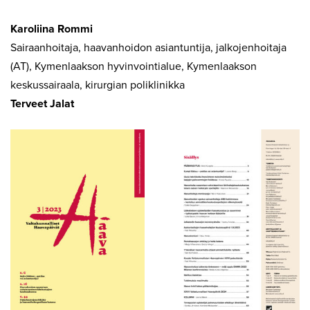
Karoliina Rommi
Sairaanhoitaja, haavanhoidon asiantuntija, jalkojenhoitaja
(AT), Kymenlaakson hyvinvointialue, Kymenlaakson
keskussairaala, kirurgian poliklinikka
Terveet Jalat