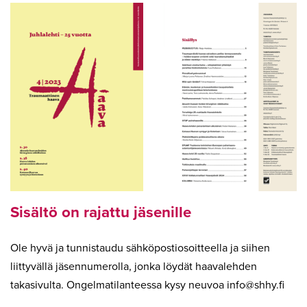
Sisältö on rajattu jäsenille
Ole hyvä ja tunnistaudu sähköpostiosoitteella ja siihen
liittyvällä jäsennumerolla, jonka löydät haavalehden
takasivulta. Ongelmatilanteessa kysy neuvoa
info
shhy.fi