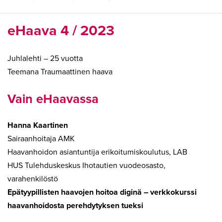
eHaava 4 / 2023
Juhlalehti – 25 vuotta
Teemana Traumaattinen haava
Vain eHaavassa
Hanna Kaartinen
Sairaanhoitaja AMK
Haavanhoidon asiantuntija erikoitumiskoulutus, LAB
HUS Tulehduskeskus Ihotautien vuodeosasto,
varahenkilöstö
Epätyypillisten haavojen hoitoa diginä – verkkokurssi
haavanhoidosta perehdytyksen tueksi