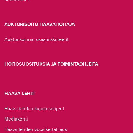
AUKTORISOITU HAAVAHOITAJA
Auktorisoinnin osaamiskriteerit
HOITOSUOSITUKSIA JA TOIMINTAOHJEITA
HAAVA-LEHTI
Haava-lehden kirjoitusohjeet
Mediakortti
Haava-lehden vuosikertatilaus