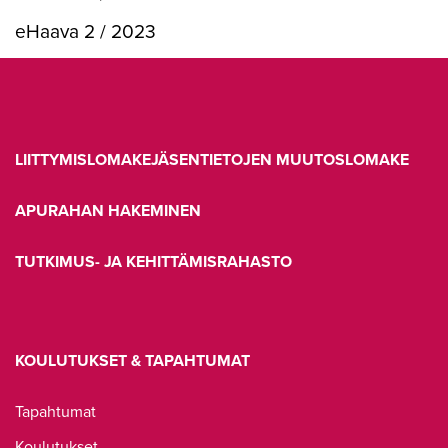
eHaava 2 / 2023
LIITTYMISLOMAKE
JÄSENTIETOJEN MUUTOSLOMAKE
APURAHAN HAKEMINEN
TUTKIMUS- JA KEHITTÄMISRAHASTO
KOULUTUKSET & TAPAHTUMAT
Tapahtumat
Koulutukset