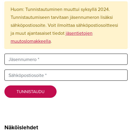
Huom: Tunnistautuminen muuttui syksyllä 2024.
Tunnistautumiseen tarvitaan jäsennumeron lisäksi
sähköpostiosoite. Voit ilmoittaa sähköpostiosoitteesi
ja muut ajantasaiset tiedot
jäsentietojen
muutoslomakkeella
.
Jäsennumero *
Sähköpostiosoite *
TUNNISTAUDU
Näköislehdet