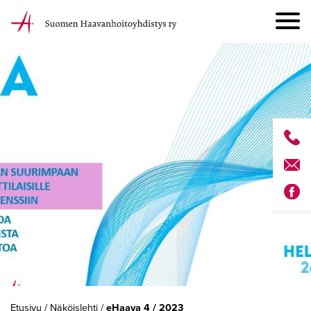
Etusivu
/
Näköislehti
/
eHaava 4 / 2023