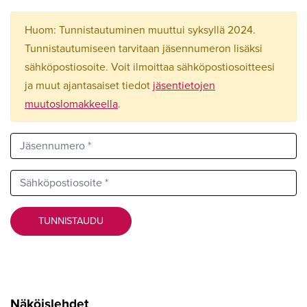
Huom: Tunnistautuminen muuttui syksyllä 2024.
Tunnistautumiseen tarvitaan jäsennumeron lisäksi
sähköpostiosoite. Voit ilmoittaa sähköpostiosoitteesi
ja muut ajantasaiset tiedot
jäsentietojen
muutoslomakkeella
.
Jäsennumero *
Sähköpostiosoite *
TUNNISTAUDU
Näköislehdet