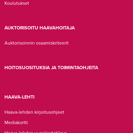
Koulutukset
AUKTORISOITU HAAVAHOITAJA
Auktorisoinnin osaamiskriteerit
HOITOSUOSITUKSIA JA TOIMINTAOHJEITA
HAAVA-LEHTI
Haava-lehden kirjoitusohjeet
Mediakortti
Haava-lehden vuosikertatilaus