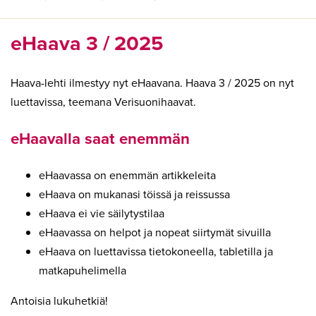
eHaava 3 / 2025
Haava-lehti ilmestyy nyt eHaavana. Haava 3 / 2025 on nyt
luettavissa, teemana Verisuonihaavat.
eHaavalla saat enemmän
eHaavassa on enemmän artikkeleita
eHaava on mukanasi töissä ja reissussa
eHaava ei vie säilytystilaa
eHaavassa on helpot ja nopeat siirtymät sivuilla
eHaava on luettavissa tietokoneella, tabletilla ja
matkapuhelimella
Antoisia lukuhetkiä!