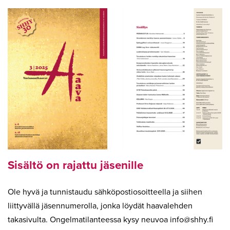
Sisältö on rajattu jäsenille
Ole hyvä ja tunnistaudu sähköpostiosoitteella ja siihen
liittyvällä jäsennumerolla, jonka löydät haavalehden
takasivulta. Ongelmatilanteessa kysy neuvoa
info
shhy.fi