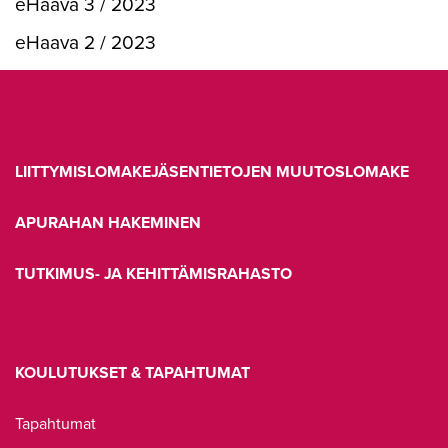
eHaava 3 / 2023
eHaava 2 / 2023
LIITTYMISLOMAKE
JÄSENTIETOJEN MUUTOSLOMAKE
APURAHAN HAKEMINEN
TUTKIMUS- JA KEHITTÄMISRAHASTO
KOULUTUKSET & TAPAHTUMAT
Tapahtumat