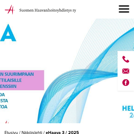
Etusivu
/
Näköislehti
/
eHaava 3 / 2025